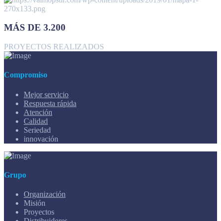
MÁS DE 3.200
PROYECTOS REALIZADOS
Compromiso
Mejor servicio
Respuesta rápida
Atención
Calidad
Seriedad
innovación
Grupo
Organización
Misión
Proyectos
Distribuidores