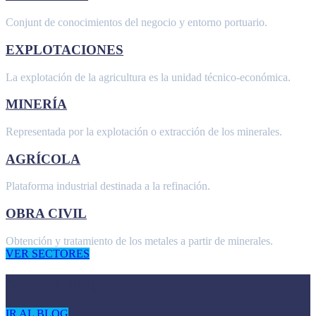
Conjunt de conocimientos del negocio y entorno portuario.
EXPLOTACIONES
La explotación de la agricultura es la unidad técnico-económica.
MINERÍA
Representada por la explotación o extracción de los minerales.
AGRÍCOLA
Plataforma industrial destinada a la refinación.
OBRA CIVIL
Obtención y tratamiento de los metales a partir de minerales.
VER SECTORES
Nuestro Blog
IR AL BLOG