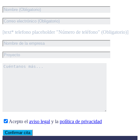
[text* telefono placeholder "Número de teléfono" (Obligatorio)]
Acepto el
aviso legal
y la
política de privacidad