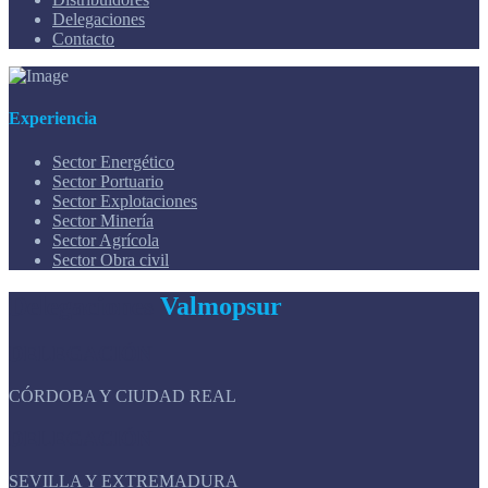
Delegaciones
Contacto
Experiencia
Sector Energético
Sector Portuario
Sector Explotaciones
Sector Minería
Sector Agrícola
Sector Obra civil
Delegaciones
Valmopsur
DELEGACIÓN
CÓRDOBA Y CIUDAD REAL
DELEGACIÓN
SEVILLA Y EXTREMADURA